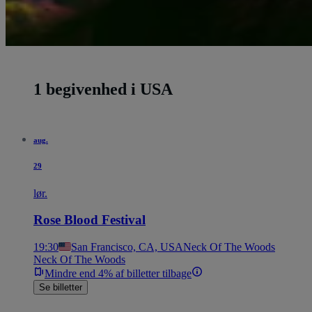
1 begivenhed i USA
aug.
29
lør.
Rose Blood Festival
19:30
San Francisco, CA, USA
Neck Of The Woods
Neck Of The Woods
Mindre end 4% af billetter tilbage
Se billetter