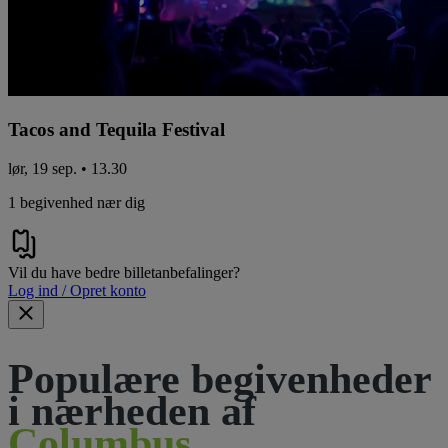
Tacos and Tequila Festival
lør, 19 sep. • 13.30
1 begivenhed nær dig
Vil du have bedre billetanbefalinger?
Log ind / Opret konto
Populære begivenheder
i nærheden af
Columbus