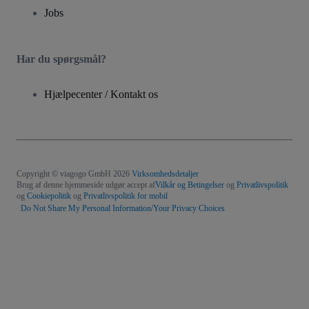
Jobs
Har du spørgsmål?
Hjælpecenter / Kontakt os
Copyright © viagogo GmbH 2026
Virksomhedsdetaljer
Brug af denne hjemmeside udgør accept af
Vilkår og Betingelser
og
Privatlivspolitik
og
Cookiepolitik
og
Privatlivspolitik for mobil
Do Not Share My Personal Information/Your Privacy Choices