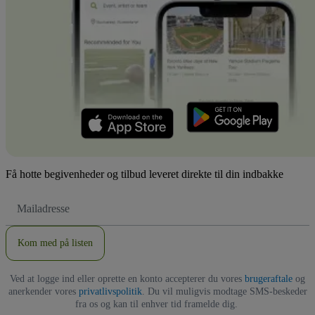
Få hotte begivenheder og tilbud leveret direkte til din indbakke
Email-
adresse
Kom med på listen
Ved at logge ind eller oprette en konto accepterer du vores
brugeraftale
og
anerkender vores
privatlivspolitik
. Du vil muligvis modtage SMS-beskeder
fra os og kan til enhver tid framelde dig.