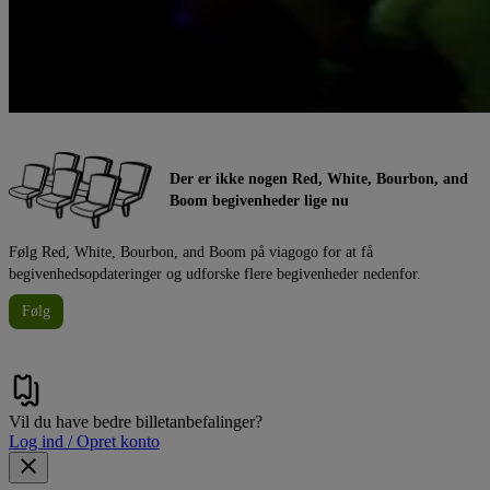
Der er ikke nogen Red, White, Bourbon, and
Boom begivenheder lige nu
Følg Red, White, Bourbon, and Boom på viagogo for at få
begivenhedsopdateringer og udforske flere begivenheder nedenfor.
Følg
Vil du have bedre billetanbefalinger?
Log ind / Opret konto