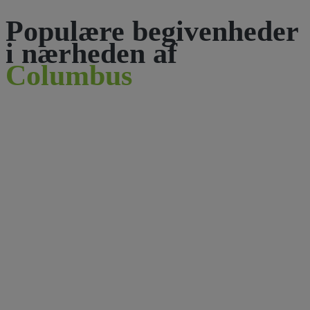
Populære begivenheder
i nærheden af
Columbus