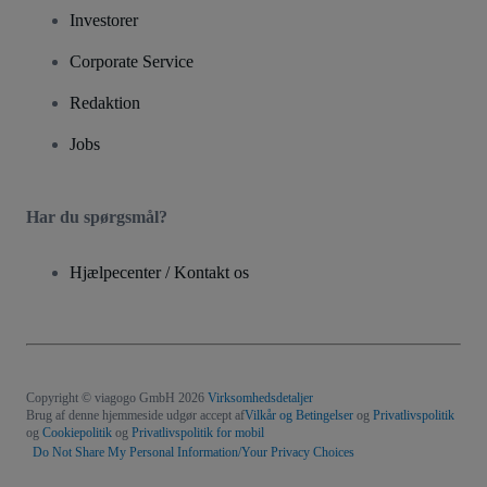
Investorer
Corporate Service
Redaktion
Jobs
Har du spørgsmål?
Hjælpecenter / Kontakt os
Copyright © viagogo GmbH 2026
Virksomhedsdetaljer
Brug af denne hjemmeside udgør accept af
Vilkår og Betingelser
og
Privatlivspolitik
og
Cookiepolitik
og
Privatlivspolitik for mobil
Do Not Share My Personal Information/Your Privacy Choices