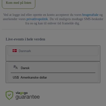
Kom med på listen
Ved at logge ind eller oprette en konto accepterer du vores
brugeraftale
og
anerkender vores
privatlivspolitik
. Du vil muligvis modtage SMS-beskeder
fra os og kan til enhver tid framelde dig.
Live-events i hele verden
Danmark
Dansk
US$
Amerikanske dollar