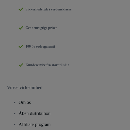
Sikkerhedstjek i verdensklasse
Gennemsigtige priser
100 % ordregaranti
Kundeservice fra start til slut
Vores virksomhed
Om os
Åben distribution
Affiliate-program