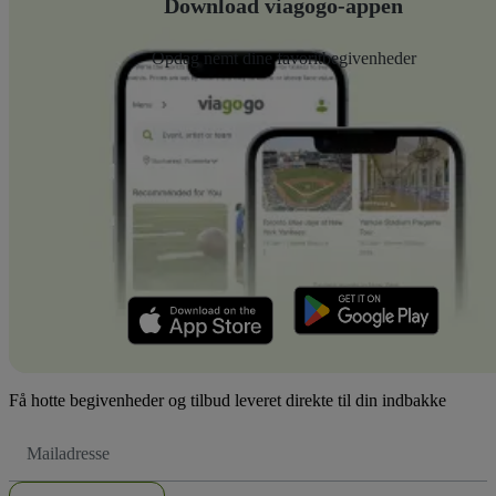
Download viagogo-appen
Opdag nemt dine favoritbegivenheder
Få hotte begivenheder og tilbud leveret direkte til din indbakke
Email-
adresse