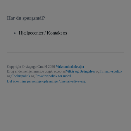
Har du spørgsmål?
Hjælpecenter / Kontakt os
Copyright © viagogo GmbH 2026
Virksomhedsdetaljer
Brug af denne hjemmeside udgør accept af
Vilkår og Betingelser
og
Privatlivspolitik
og
Cookiepolitik
og
Privatlivspolitik for mobil
Del ikke mine personlige oplysninger/dine privatlivsvalg.