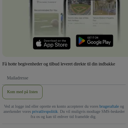
Få hotte begivenheder og tilbud leveret direkte til din indbakke
Email-
adresse
Kom med på listen
Ved at logge ind eller oprette en konto accepterer du vores
brugeraftale
og
anerkender vores
privatlivspolitik
. Du vil muligvis modtage SMS-beskeder
fra os og kan til enhver tid framelde dig.