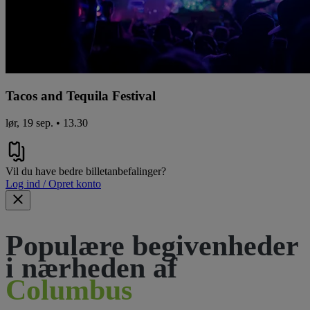
Tacos and Tequila Festival
lør, 19 sep. • 13.30
Vil du have bedre billetanbefalinger?
Log ind / Opret konto
Populære begivenheder
i nærheden af
Columbus