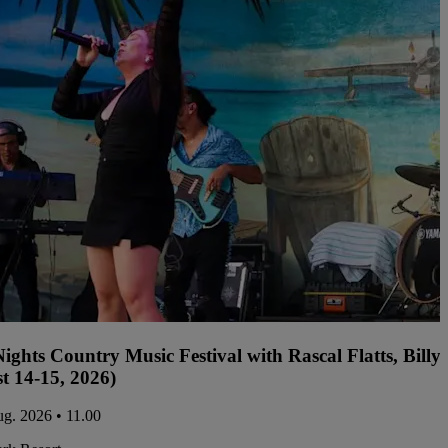
ights Country Music Festival with Rascal Flatts, Bil
t 14-15, 2026)
aug. 2026 • 11.00