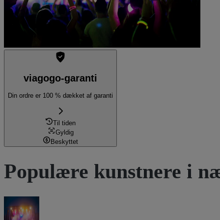
viagogo-garanti
Din ordre er 100 % dækket af garanti
Til tiden
Gyldig
Beskyttet
Populære kunstnere i næ