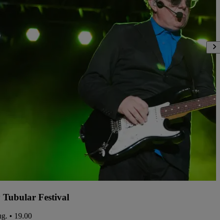
y Tubular Festival
ug. • 19.00