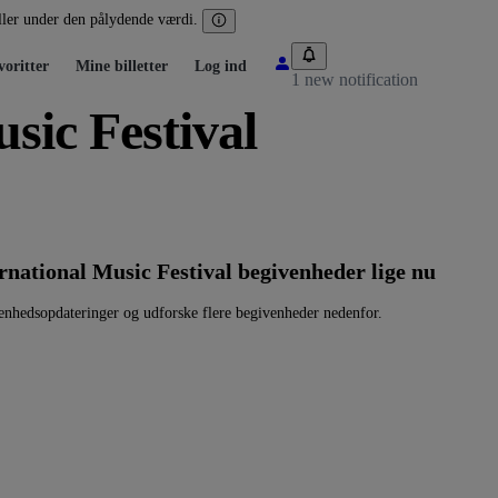
eller under den pålydende værdi.
voritter
Mine billetter
Log ind
1 new notification
usic Festival
rnational Music Festival begivenheder lige nu
venhedsopdateringer og udforske flere begivenheder nedenfor.