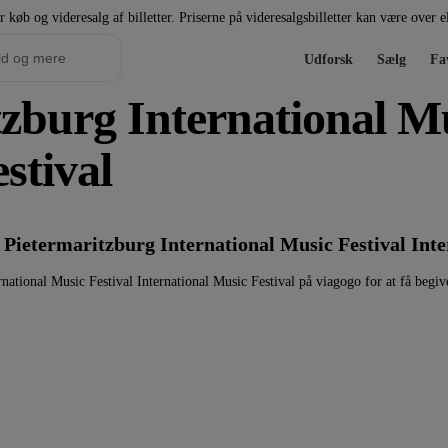
r køb og videresalg af billetter. Priserne på videresalgsbilletter kan være over 
Udforsk
Sælg
Fa
itzburg International M
stival
 Pietermaritzburg International Music Festival Inte
rnational Music Festival International Music Festival på viagogo for at få begi