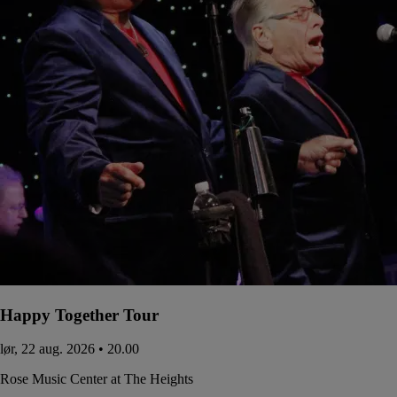
Happy Together Tour
lør, 22 aug. 2026 • 20.00
Rose Music Center at The Heights