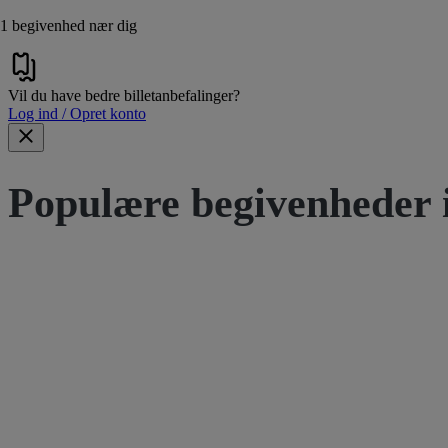
1 begivenhed nær dig
Vil du have bedre billetanbefalinger?
Log ind / Opret konto
Populære begivenheder 