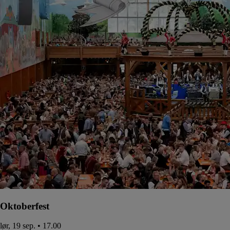
Oktoberfest
lør, 19 sep. • 17.00