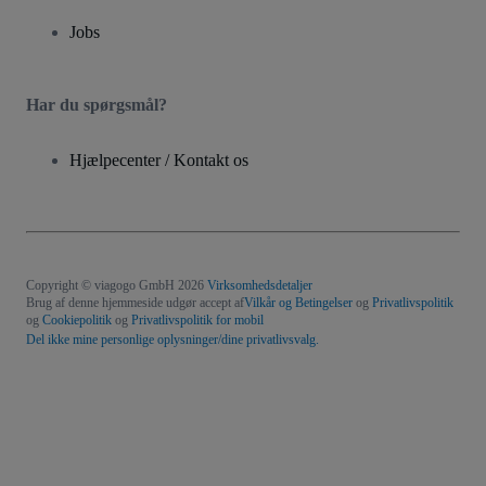
Jobs
Har du spørgsmål?
Hjælpecenter / Kontakt os
Copyright © viagogo GmbH 2026
Virksomhedsdetaljer
Brug af denne hjemmeside udgør accept af
Vilkår og Betingelser
og
Privatlivspolitik
og
Cookiepolitik
og
Privatlivspolitik for mobil
Del ikke mine personlige oplysninger/dine privatlivsvalg.