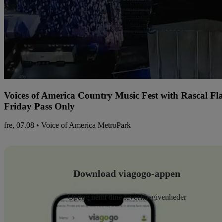
Voices of America Country Music Fest with Rascal Fl
Friday Pass Only
fre, 07.08 • Voice of America MetroPark
Download viagogo-appen
Opdag nemt dine favoritbegivenheder