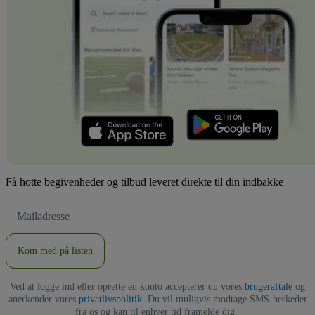
Få hotte begivenheder og tilbud leveret direkte til din indbakke
Email-
adresse
Kom med på listen
Ved at logge ind eller oprette en konto accepterer du vores
brugeraftale
og
anerkender vores
privatlivspolitik
. Du vil muligvis modtage SMS-beskeder
fra os og kan til enhver tid framelde dig.