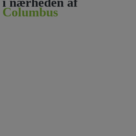
i nærheden af
Columbus