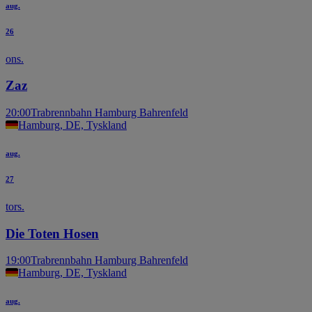
aug.
26
ons.
Zaz
20:00
Trabrennbahn Hamburg Bahrenfeld
Hamburg, DE, Tyskland
aug.
27
tors.
Die Toten Hosen
19:00
Trabrennbahn Hamburg Bahrenfeld
Hamburg, DE, Tyskland
aug.