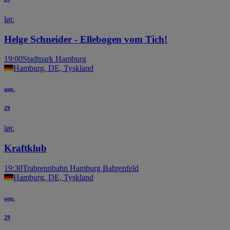
lør.
Helge Schneider - Ellebogen vom Tich!
19:00
Stadtpark Hamburg
Hamburg, DE, Tyskland
aug.
29
lør.
Kraftklub
19:30
Trabrennbahn Hamburg Bahrenfeld
Hamburg, DE, Tyskland
aug.
29