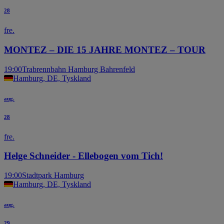
28
fre.
MONTEZ – DIE 15 JAHRE MONTEZ – TOUR
19:00
Trabrennbahn Hamburg Bahrenfeld
Hamburg, DE, Tyskland
aug.
28
fre.
Helge Schneider - Ellebogen vom Tich!
19:00
Stadtpark Hamburg
Hamburg, DE, Tyskland
aug.
29