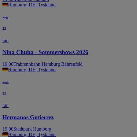
Hamburg, DE, Tyskland
aug.
22
lør.
Nina Chuba - Sommershows 2026
19:00
Trabrennbahn Hamburg Bahrenfeld
Hamburg, DE, Tyskland
aug.
22
lør.
Hermanos Gutierrez
19:00
Stadtpark Hamburg
Hamburg, DE, Tyskland