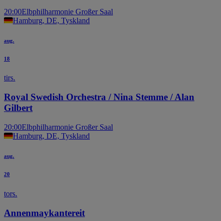
20:00
Elbphilharmonie Großer Saal
Hamburg, DE, Tyskland
aug.
18
tirs.
Royal Swedish Orchestra / Nina Stemme / Alan
Gilbert
20:00
Elbphilharmonie Großer Saal
Hamburg, DE, Tyskland
aug.
20
tors.
Annenmaykantereit