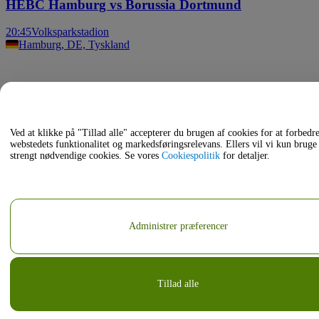
HEBC Hamburg vs Borussia Dortmund
20:45
Volksparkstadion
Hamburg, DE, Tyskland
Ved at klikke på "Tillad alle" accepterer du brugen af cookies for at forbedr
webstedets funktionalitet og markedsføringsrelevans. Ellers vil vi kun bruge
strengt nødvendige cookies. Se vores
Cookiespolitik
for detaljer.
Administrer præferencer
Tillad alle