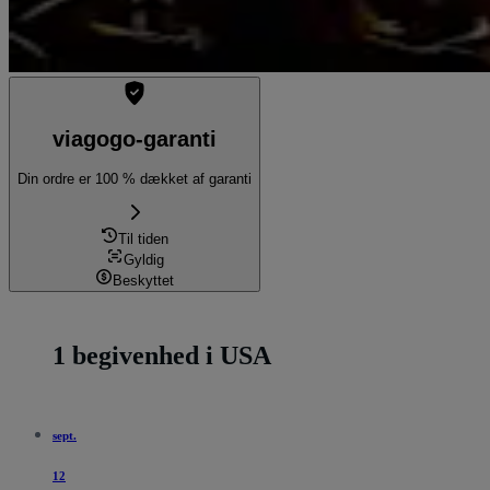
viagogo-garanti
Din ordre er 100 % dækket af garanti
Til tiden
Gyldig
Beskyttet
1 begivenhed i USA
sept.
12