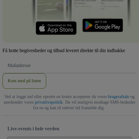
Få hotte begivenheder og tilbud leveret direkte til din indbakke
Email-
adresse
Kom med på listen
Ved at logge ind eller oprette en konto accepterer du vores
brugeraftale
og
anerkender vores
privatlivspolitik
. Du vil muligvis modtage SMS-beskeder
fra os og kan til enhver tid framelde dig.
Live-events i hele verden