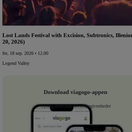
Lost Lands Festival with Excision, Subtronics, Ille
20, 2026)
fre, 18 sep. 2026 • 12.00
Legend Valley
Download viagogo-appen
Opdag nemt dine favoritbegivenheder