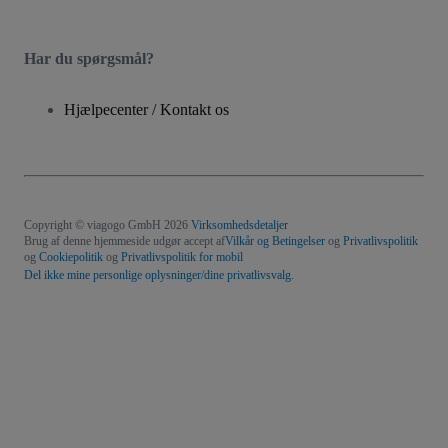
Har du spørgsmål?
Hjælpecenter / Kontakt os
Copyright © viagogo GmbH 2026
Virksomhedsdetaljer
Brug af denne hjemmeside udgør accept af
Vilkår og Betingelser
og
Privatlivspolitik
og
Cookiepolitik
og
Privatlivspolitik for mobil
Del ikke mine personlige oplysninger/dine privatlivsvalg.