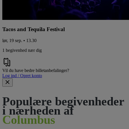
Tacos and Tequila Festival
lør, 19 sep. • 13.30
1 begivenhed nær dig
Vil du have bedre billetanbefalinger?
Log ind / Opret konto
Populære begivenheder
i nærheden af
Columbus