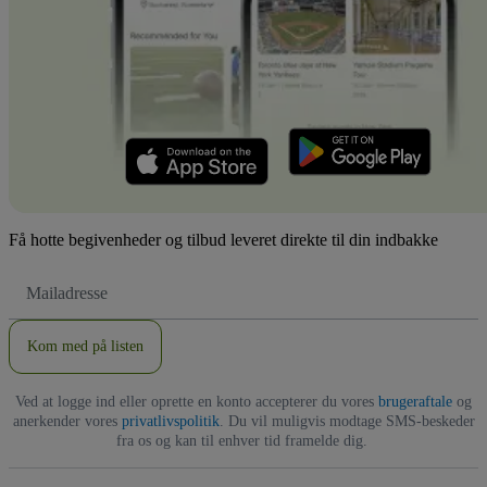
Få hotte begivenheder og tilbud leveret direkte til din indbakke
Email-
adresse
Kom med på listen
Ved at logge ind eller oprette en konto accepterer du vores
brugeraftale
og
anerkender vores
privatlivspolitik
. Du vil muligvis modtage SMS-beskeder
fra os og kan til enhver tid framelde dig.