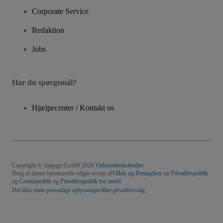
Corporate Service
Redaktion
Jobs
Har du spørgsmål?
Hjælpecenter / Kontakt os
Copyright © viagogo GmbH 2026
Virksomhedsdetaljer
Brug af denne hjemmeside udgør accept af
Vilkår og Betingelser
og
Privatlivspolitik
og
Cookiepolitik
og
Privatlivspolitik for mobil
Del ikke mine personlige oplysninger/dine privatlivsvalg.