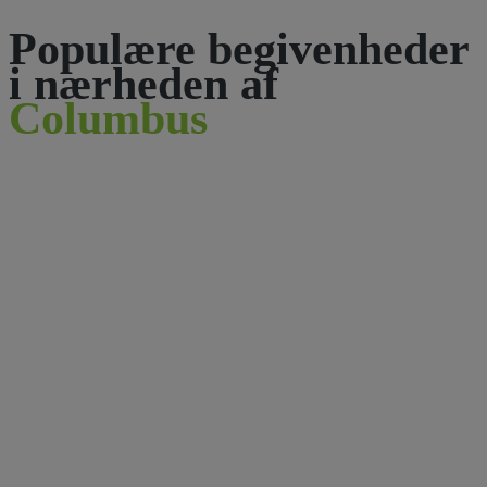
Populære begivenheder
i nærheden af
Columbus