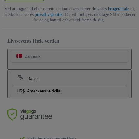
Ved at logge ind eller oprette en konto accepterer du vores
brugeraftale
og
anerkender vores
privatlivspolitik
. Du vil muligvis modtage SMS-beskeder
fra os og kan til enhver tid framelde dig.
Live-events i hele verden
Danmark
Dansk
US$
Amerikanske dollar
Sikkerhedstjek i verdensklasse