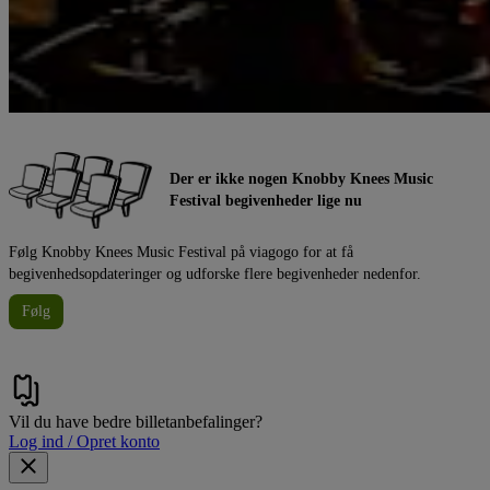
Der er ikke nogen Knobby Knees Music
Festival begivenheder lige nu
Følg Knobby Knees Music Festival på viagogo for at få
begivenhedsopdateringer og udforske flere begivenheder nedenfor.
Følg
Vil du have bedre billetanbefalinger?
Log ind / Opret konto