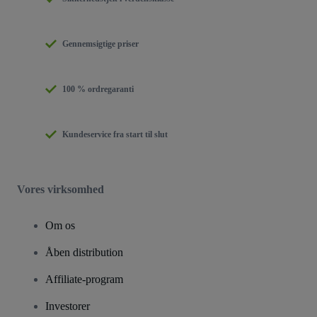
Gennemsigtige priser
100 % ordregaranti
Kundeservice fra start til slut
Vores virksomhed
Om os
Åben distribution
Affiliate-program
Investorer