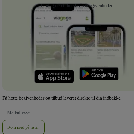
Opdag nemt dine favoritbegivenheder
Få hotte begivenheder og tilbud leveret direkte til din indbakke
Email-
adresse
Kom med på listen