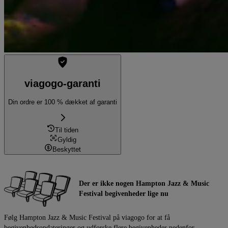
viagogo-garanti
Din ordre er 100 % dækket af garanti
Til tiden
Gyldig
Beskyttet
Der er ikke nogen Hampton Jazz & Music
Festival begivenheder lige nu
Følg Hampton Jazz & Music Festival på viagogo for at få
begivenhedsopdateringer og udforske flere begivenheder nedenfor.