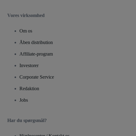
Vores virksomhed
Om os
Åben distribution
Affiliate-program
Investorer
Corporate Service
Redaktion
Jobs
Har du spørgsmål?
Hjælpecenter / Kontakt os