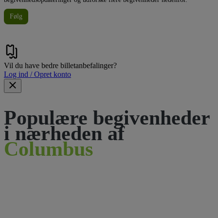
Følg
Vil du have bedre billetanbefalinger?
Log ind / Opret konto
Populære begivenheder
i nærheden af
Columbus