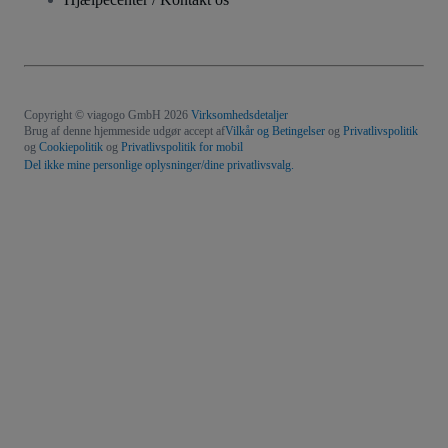
Copyright © viagogo GmbH 2026
Virksomhedsdetaljer
Brug af denne hjemmeside udgør accept af
Vilkår og Betingelser
og
Privatlivspolitik
og
Cookiepolitik
og
Privatlivspolitik for mobil
Del ikke mine personlige oplysninger/dine privatlivsvalg.