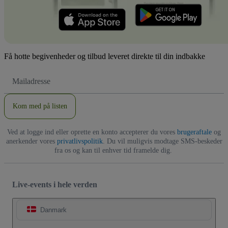
Få hotte begivenheder og tilbud leveret direkte til din indbakke
Email-
adresse
Kom med på listen
Ved at logge ind eller oprette en konto accepterer du vores
brugeraftale
og
anerkender vores
privatlivspolitik
. Du vil muligvis modtage SMS-beskeder
fra os og kan til enhver tid framelde dig.
Live-events i hele verden
Danmark