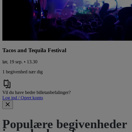
Tacos and Tequila Festival
lør, 19 sep. • 13.30
1 begivenhed nær dig
Vil du have bedre billetanbefalinger?
Log ind / Opret konto
Populære begivenheder