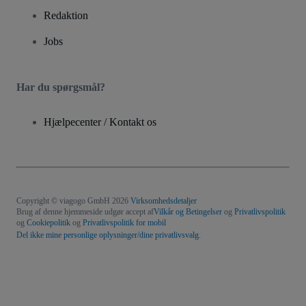
Redaktion
Jobs
Har du spørgsmål?
Hjælpecenter / Kontakt os
Copyright © viagogo GmbH 2026
Virksomhedsdetaljer
Brug af denne hjemmeside udgør accept af
Vilkår og Betingelser
og
Privatlivspolitik
og
Cookiepolitik
og
Privatlivspolitik for mobil
Del ikke mine personlige oplysninger/dine privatlivsvalg.