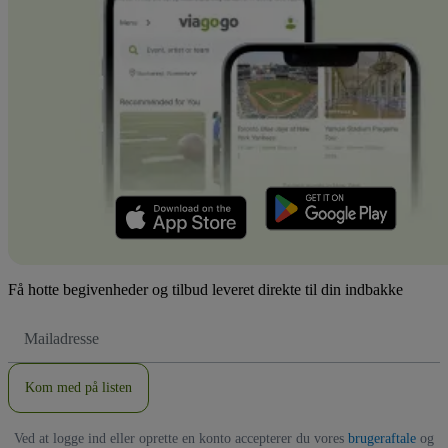
Få hotte begivenheder og tilbud leveret direkte til din indbakke
Email-
adresse
Kom med på listen
Ved at logge ind eller oprette en konto accepterer du vores
brugeraftale
og