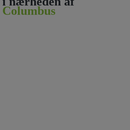
i nærheden af
Columbus