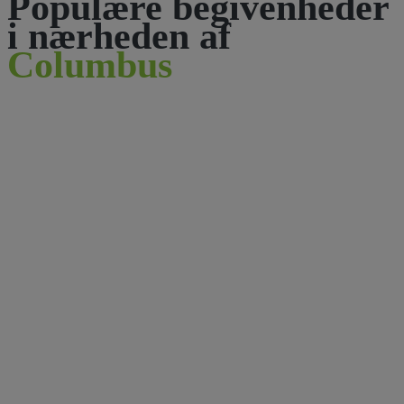
Populære begivenheder
i nærheden af
Columbus