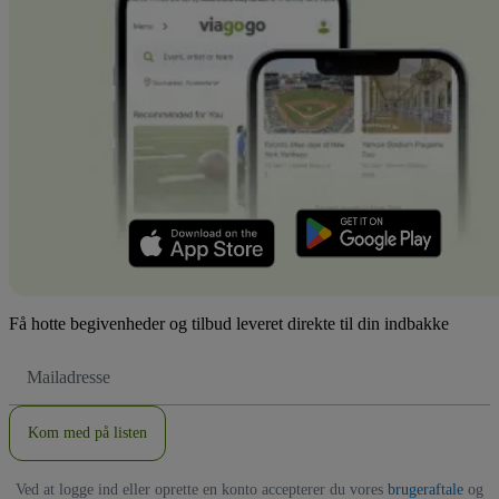
Få hotte begivenheder og tilbud leveret direkte til din indbakke
Email-
adresse
Kom med på listen
Ved at logge ind eller oprette en konto accepterer du vores
brugeraftale
og