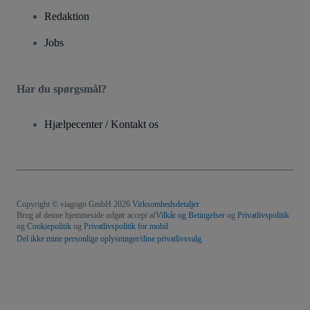
Redaktion
Jobs
Har du spørgsmål?
Hjælpecenter / Kontakt os
Copyright © viagogo GmbH 2026
Virksomhedsdetaljer
Brug af denne hjemmeside udgør accept af
Vilkår og Betingelser
og
Privatlivspolitik
og
Cookiepolitik
og
Privatlivspolitik for mobil
Del ikke mine personlige oplysninger/dine privatlivsvalg.