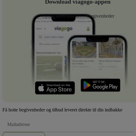
Download viagogo-appen
Opdag nemt dine favoritbegivenheder
Få hotte begivenheder og tilbud leveret direkte til din indbakke
Email-
adresse