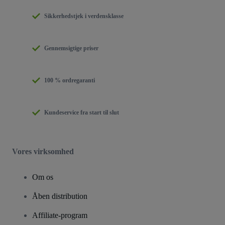
Sikkerhedstjek i verdensklasse
Gennemsigtige priser
100 % ordregaranti
Kundeservice fra start til slut
Vores virksomhed
Om os
Åben distribution
Affiliate-program