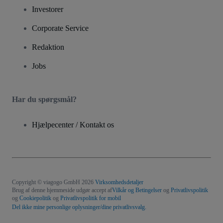
Investorer
Corporate Service
Redaktion
Jobs
Har du spørgsmål?
Hjælpecenter / Kontakt os
Copyright © viagogo GmbH 2026
Virksomhedsdetaljer
Brug af denne hjemmeside udgør accept af
Vilkår og Betingelser
og
Privatlivspolitik
og
Cookiepolitik
og
Privatlivspolitik for mobil
Del ikke mine personlige oplysninger/dine privatlivsvalg.