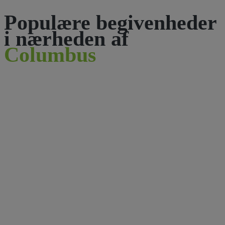
Populære begivenheder
i nærheden af
Columbus