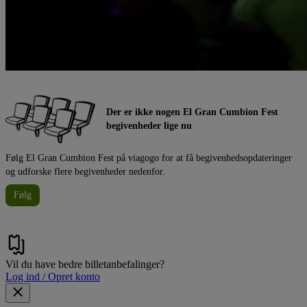
Der er ikke nogen El Gran Cumbion Fest
begivenheder lige nu
Følg El Gran Cumbion Fest på viagogo for at få begivenhedsopdateringer
og udforske flere begivenheder nedenfor.
Følg
Vil du have bedre billetanbefalinger?
Log ind / Opret konto