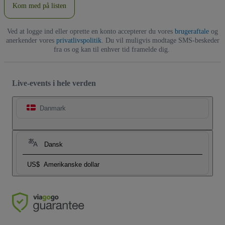
Kom med på listen
Ved at logge ind eller oprette en konto accepterer du vores
brugeraftale
og
anerkender vores
privatlivspolitik
. Du vil muligvis modtage SMS-beskeder
fra os og kan til enhver tid framelde dig.
Live-events i hele verden
Danmark
Dansk
US$
Amerikanske dollar