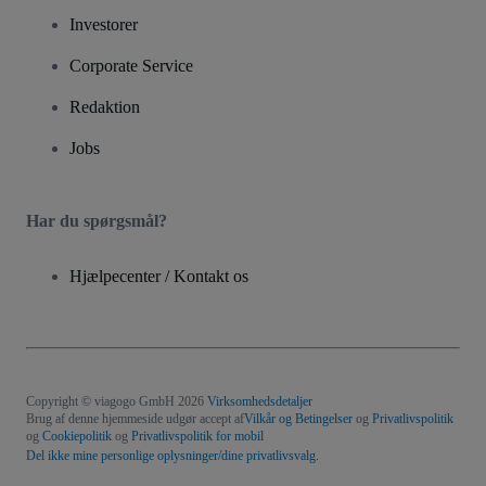
Investorer
Corporate Service
Redaktion
Jobs
Har du spørgsmål?
Hjælpecenter / Kontakt os
Copyright © viagogo GmbH 2026
Virksomhedsdetaljer
Brug af denne hjemmeside udgør accept af
Vilkår og Betingelser
og
Privatlivspolitik
og
Cookiepolitik
og
Privatlivspolitik for mobil
Del ikke mine personlige oplysninger/dine privatlivsvalg.