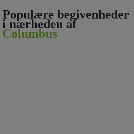
Populære begivenheder
i nærheden af
Columbus