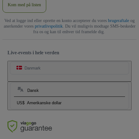
Kom med på listen
Ved at logge ind eller oprette en konto accepterer du vores
brugeraftale
og
anerkender vores
privatlivspolitik
. Du vil muligvis modtage SMS-beskeder
fra os og kan til enhver tid framelde dig.
Live-events i hele verden
Danmark
Dansk
US$
Amerikanske dollar