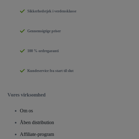
Sikkerhedstjek i verdensklasse
Gennemsigtige priser
100 % ordregaranti
Kundeservice fra start til slut
Vores virksomhed
Om os
Åben distribution
Affiliate-program