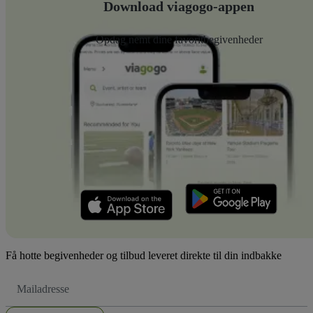
Download viagogo-appen
Opdag nemt dine favoritbegivenheder
Få hotte begivenheder og tilbud leveret direkte til din indbakke
Email-
adresse