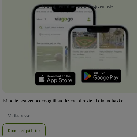
Opdag nemt dine favoritbegivenheder
Få hotte begivenheder og tilbud leveret direkte til din indbakke
Email-
adresse
Kom med på listen