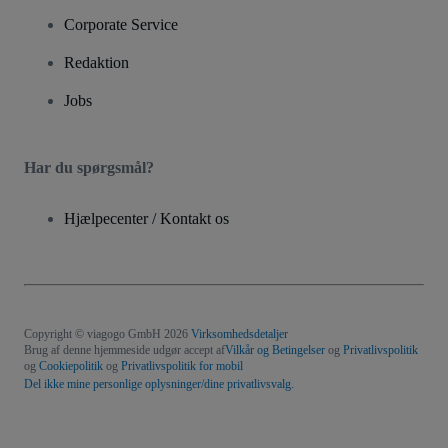
Corporate Service
Redaktion
Jobs
Har du spørgsmål?
Hjælpecenter / Kontakt os
Copyright © viagogo GmbH 2026
Virksomhedsdetaljer
Brug af denne hjemmeside udgør accept af
Vilkår og Betingelser
og
Privatlivspolitik
og
Cookiepolitik
og
Privatlivspolitik for mobil
Del ikke mine personlige oplysninger/dine privatlivsvalg.