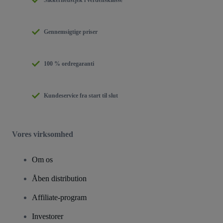
Sikkerhedstjek i verdensklasse
Gennemsigtige priser
100 % ordregaranti
Kundeservice fra start til slut
Vores virksomhed
Om os
Åben distribution
Affiliate-program
Investorer