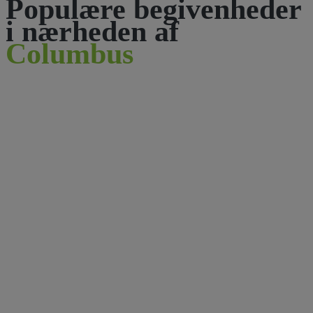
Populære begivenheder
i nærheden af
Columbus