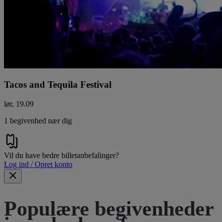
Tacos and Tequila Festival
lør, 19.09
1 begivenhed nær dig
Vil du have bedre billetanbefalinger?
Log ind / Opret konto
Populære begivenheder