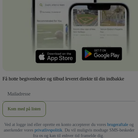
Få hotte begivenheder og tilbud leveret direkte til din indbakke
Email-
adresse
Kom med på listen
Ved at logge ind eller oprette en konto accepterer du vores
brugeraftale
og
anerkender vores
privatlivspolitik
. Du vil muligvis modtage SMS-beskeder
fra os og kan til enhver tid framelde dig.