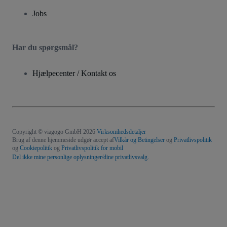
Jobs
Har du spørgsmål?
Hjælpecenter / Kontakt os
Copyright © viagogo GmbH 2026
Virksomhedsdetaljer
Brug af denne hjemmeside udgør accept af
Vilkår og Betingelser
og
Privatlivspolitik
og
Cookiepolitik
og
Privatlivspolitik for mobil
Del ikke mine personlige oplysninger/dine privatlivsvalg.