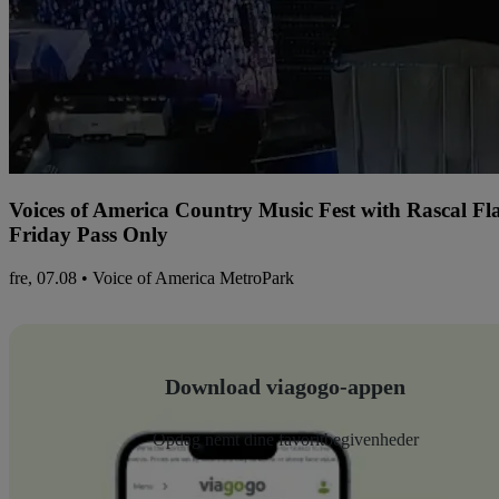
Voices of America Country Music Fest with Rascal Fl
Friday Pass Only
fre, 07.08 • Voice of America MetroPark
Download viagogo-appen
Opdag nemt dine favoritbegivenheder