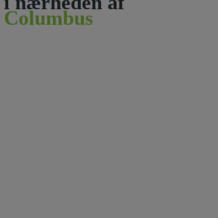
i nærheden af
Columbus