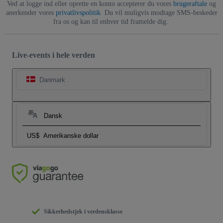
Ved at logge ind eller oprette en konto accepterer du vores
brugeraftale
og
anerkender vores
privatlivspolitik
. Du vil muligvis modtage SMS-beskeder
fra os og kan til enhver tid framelde dig.
Live-events i hele verden
Danmark
Dansk
US$
Amerikanske dollar
Sikkerhedstjek i verdensklasse