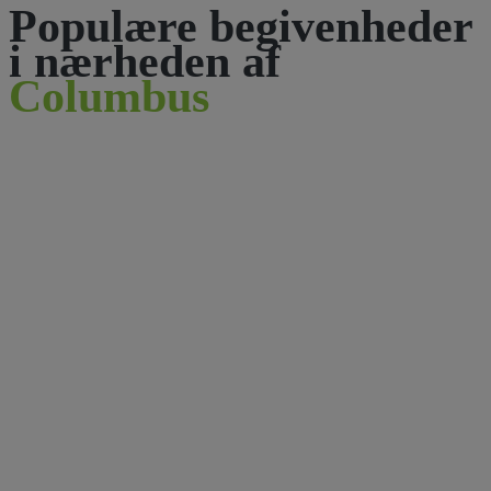
Populære begivenheder
i nærheden af
Columbus