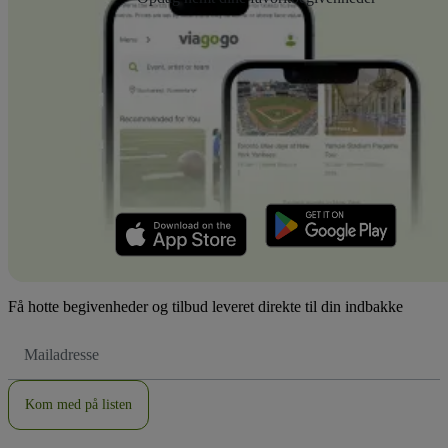
Få hotte begivenheder og tilbud leveret direkte til din indbakke
Email-
adresse
Kom med på listen