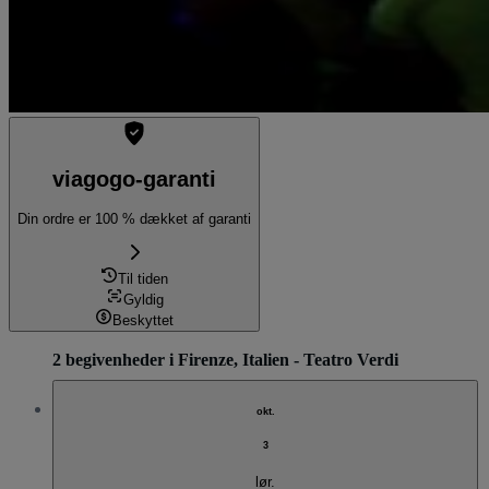
viagogo-garanti
Din ordre er 100 % dækket af garanti
Til tiden
Gyldig
Beskyttet
2 begivenheder i Firenze, Italien - Teatro Verdi
okt.
3
lør.