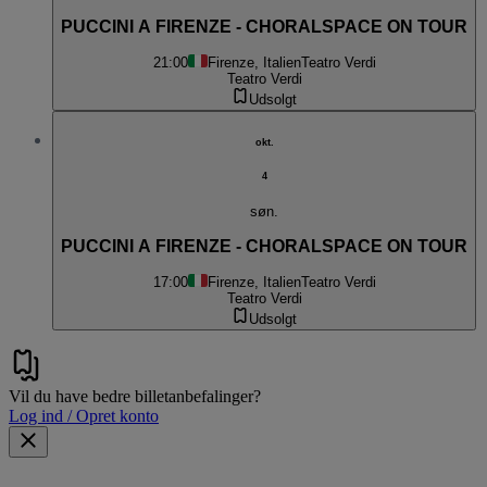
PUCCINI A FIRENZE - CHORALSPACE ON TOUR
21:00
Firenze, Italien
Teatro Verdi
Teatro Verdi
Udsolgt
okt.
4
søn.
PUCCINI A FIRENZE - CHORALSPACE ON TOUR
17:00
Firenze, Italien
Teatro Verdi
Teatro Verdi
Udsolgt
Vil du have bedre billetanbefalinger?
Log ind / Opret konto