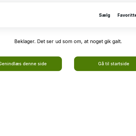
Sælg
Favoritt
Beklager. Det ser ud som om, at noget gik galt.
Genindlæs denne side
Gå til startside