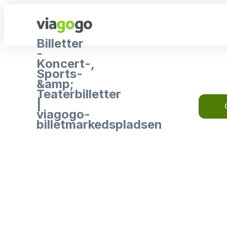
Billetter
-
Koncert-,
Sports-
&amp;
Teaterbilletter
|
viagogo-
billetmarkedspladsen