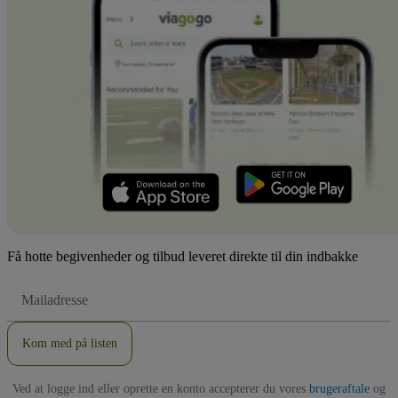
Få hotte begivenheder og tilbud leveret direkte til din indbakke
Email-
adresse
Kom med på listen
Ved at logge ind eller oprette en konto accepterer du vores
brugeraftale
og