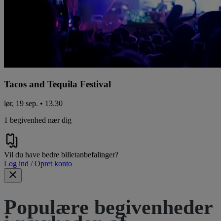
Tacos and Tequila Festival
lør, 19 sep. • 13.30
1 begivenhed nær dig
Vil du have bedre billetanbefalinger?
Log ind / Opret konto
Populære begivenheder