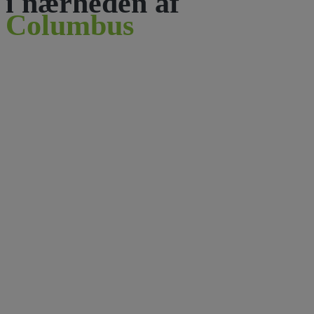
i nærheden af
Columbus