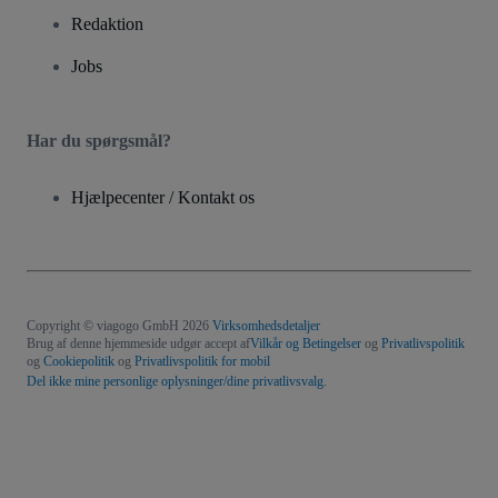
Redaktion
Jobs
Har du spørgsmål?
Hjælpecenter / Kontakt os
Copyright © viagogo GmbH 2026
Virksomhedsdetaljer
Brug af denne hjemmeside udgør accept af
Vilkår og Betingelser
og
Privatlivspolitik
og
Cookiepolitik
og
Privatlivspolitik for mobil
Del ikke mine personlige oplysninger/dine privatlivsvalg.