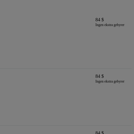
84 $
Ingen ekstra gebyrer
84 $
Ingen ekstra gebyrer
84 $