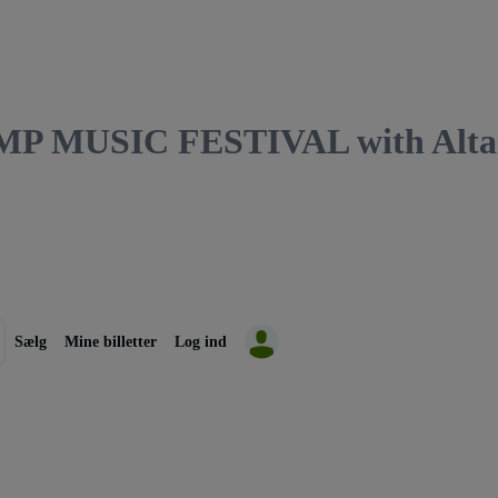
MUSIC FESTIVAL with Altar Gi
Sælg
Mine billetter
Log ind