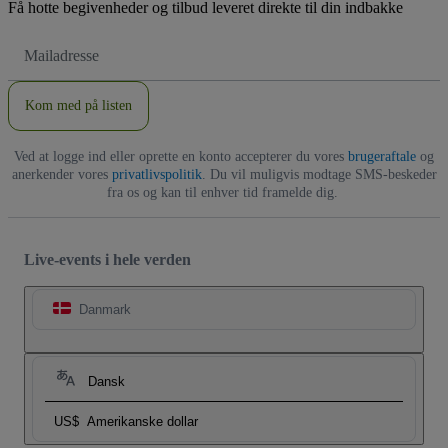
Få hotte begivenheder og tilbud leveret direkte til din indbakke
Email-
adresse
Kom med på listen
Ved at logge ind eller oprette en konto accepterer du vores
brugeraftale
og
anerkender vores
privatlivspolitik
. Du vil muligvis modtage SMS-beskeder
fra os og kan til enhver tid framelde dig.
Live-events i hele verden
Danmark
Dansk
US$
Amerikanske dollar