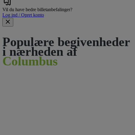
Vil du have bedre billetanbefalinger?
Log ind / Opret konto
Populære begivenheder
i nærheden af
Columbus