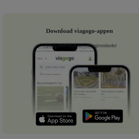
Download viagogo-appen
Opdag nemt dine favoritbegivenheder