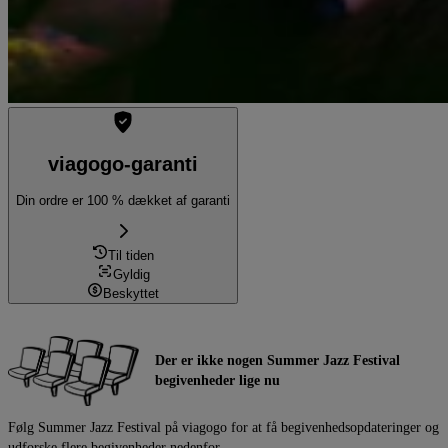
viagogo-garanti
Din ordre er 100 % dækket af garanti
Til tiden
Gyldig
Beskyttet
Der er ikke nogen Summer Jazz Festival
begivenheder lige nu
Følg Summer Jazz Festival på viagogo for at få begivenhedsopdateringer og
udforske flere begivenheder nedenfor.