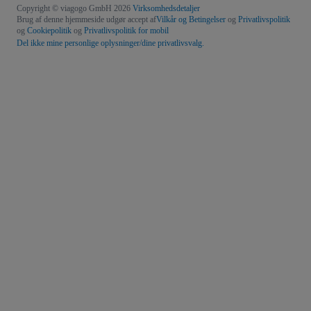
Copyright © viagogo GmbH 2026
Virksomhedsdetaljer
Brug af denne hjemmeside udgør accept af
Vilkår og Betingelser
og
Privatlivspolitik
og
Cookiepolitik
og
Privatlivspolitik for mobil
Del ikke mine personlige oplysninger/dine privatlivsvalg.