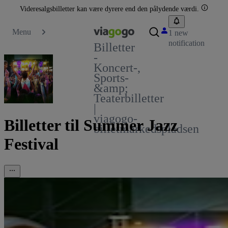
Videresalgsbilletter kan være dyrere end den pålydende værdi.
Menu
1 new
notification
Billetter
-
Koncert-,
Sports-
&amp;
Teaterbilletter
|
viagogo-
Billetter til Summer Jazz
billetmarkedspladsen
Festival