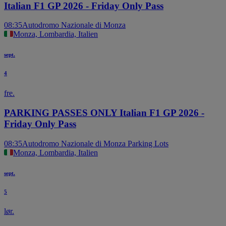
Italian F1 GP 2026 - Friday Only Pass
08:35
Autodromo Nazionale di Monza
Monza, Lombardia, Italien
sept.
4
fre.
PARKING PASSES ONLY Italian F1 GP 2026 -
Friday Only Pass
08:35
Autodromo Nazionale di Monza Parking Lots
Monza, Lombardia, Italien
sept.
5
lør.