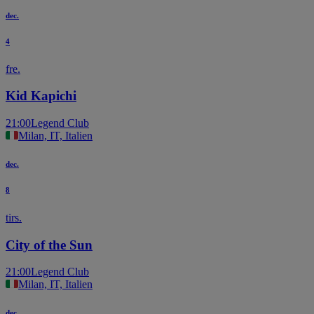
dec.
4
fre.
Kid Kapichi
21:00
Legend Club
Milan, IT, Italien
dec.
8
tirs.
City of the Sun
21:00
Legend Club
Milan, IT, Italien
dec.