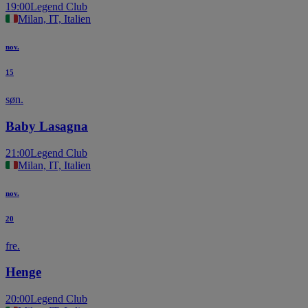
19:00
Legend Club
Milan, IT, Italien
nov.
15
søn.
Baby Lasagna
21:00
Legend Club
Milan, IT, Italien
nov.
20
fre.
Henge
20:00
Legend Club