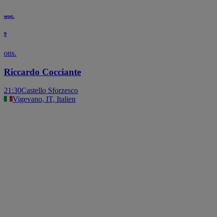
sept.
9
ons.
Riccardo Cocciante
21:30
Castello Sforzesco
Vigevano, IT, Italien