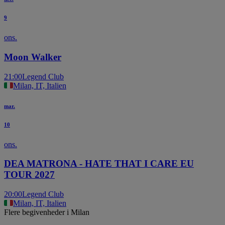
9
ons.
Moon Walker
21:00
Legend Club
Milan, IT, Italien
mar.
10
ons.
DEA MATRONA - HATE THAT I CARE EU
TOUR 2027
20:00
Legend Club
Milan, IT, Italien
Flere begivenheder i Milan