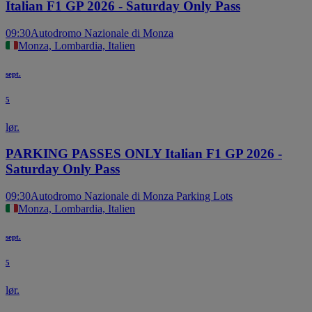
Italian F1 GP 2026 - Saturday Only Pass
09:30
Autodromo Nazionale di Monza
Monza, Lombardia, Italien
sept.
5
lør.
PARKING PASSES ONLY Italian F1 GP 2026 -
Saturday Only Pass
09:30
Autodromo Nazionale di Monza Parking Lots
Monza, Lombardia, Italien
sept.
5
lør.