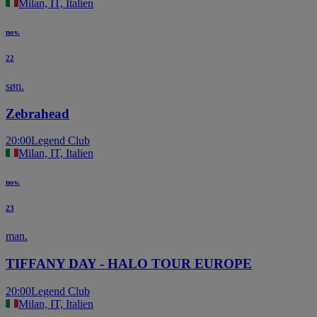
Milan, IT, Italien
nov.
22
søn.
Zebrahead
20:00
Legend Club
Milan, IT, Italien
nov.
23
man.
TIFFANY DAY - HALO TOUR EUROPE
20:00
Legend Club
Milan, IT, Italien