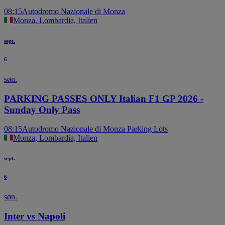
08:15
Autodromo Nazionale di Monza
Monza, Lombardia, Italien
sept.
6
søn.
PARKING PASSES ONLY Italian F1 GP 2026 -
Sunday Only Pass
08:15
Autodromo Nazionale di Monza Parking Lots
Monza, Lombardia, Italien
sept.
6
søn.
Inter vs Napoli