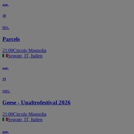
aug.
18
tirs.
Parcels
21:00
Circolo Magnolia
Segrate, IT, Italien
aug.
19
ons.
Geese - Unaltrofestival 2026
21:00
Circolo Magnolia
Segrate, IT, Italien
aug.