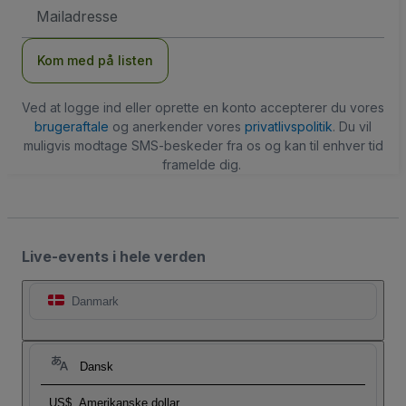
Email-
adresse
Kom med på listen
Ved at logge ind eller oprette en konto accepterer du vores
brugeraftale
og anerkender vores
privatlivspolitik
. Du vil
muligvis modtage SMS-beskeder fra os og kan til enhver tid
framelde dig.
Live-events i hele verden
Danmark
Dansk
US$
Amerikanske dollar