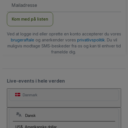
Email-
adresse
Kom med på listen
Ved at logge ind eller oprette en konto accepterer du vores
brugeraftale
og anerkender vores
privatlivspolitik
. Du vil
muligvis modtage SMS-beskeder fra os og kan til enhver tid
framelde dig.
Live-events i hele verden
Danmark
Dansk
US$
Amerikanske dollar