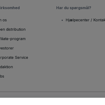
virksomhed
Har du spørgsmål?
 os
Hjælpecenter / Kontak
en distribution
filiate-program
vestorer
rporate Service
daktion
bs