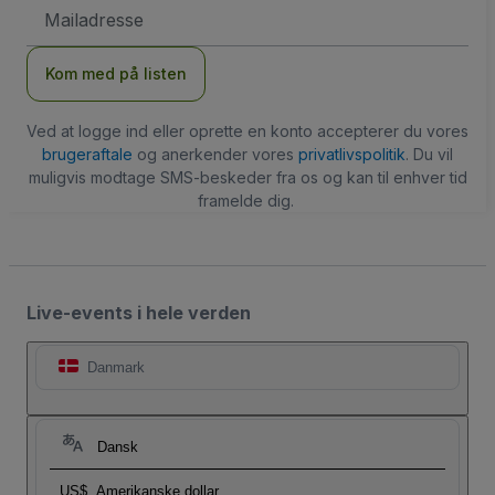
Email-
adresse
Kom med på listen
Ved at logge ind eller oprette en konto accepterer du vores
brugeraftale
og anerkender vores
privatlivspolitik
. Du vil
muligvis modtage SMS-beskeder fra os og kan til enhver tid
framelde dig.
Live-events i hele verden
Danmark
Dansk
US$
Amerikanske dollar