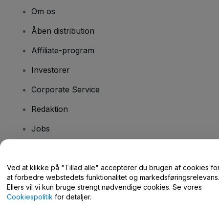
Om os
Åben distribution
Affiliate-program
Investorer
Corporate Service
Redaktion
Jobs
Har du spørgsmål?
Ved at klikke på "Tillad alle" accepterer du brugen af cookies fo
at forbedre webstedets funktionalitet og markedsføringsrelevans
Hjælpecenter / Kontakt os
Ellers vil vi kun bruge strengt nødvendige cookies. Se vores
Cookiespolitik
for detaljer.