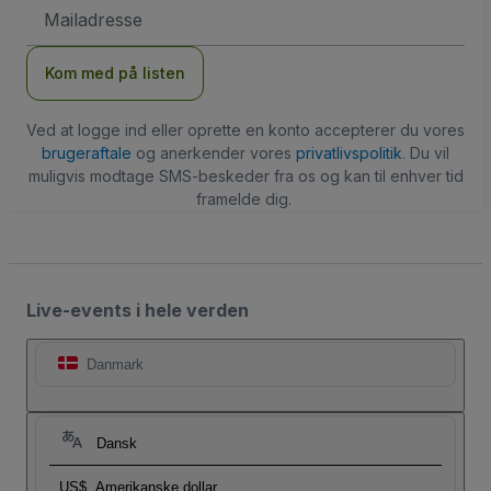
Email-
adresse
Kom med på listen
Ved at logge ind eller oprette en konto accepterer du vores
brugeraftale
og anerkender vores
privatlivspolitik
. Du vil
muligvis modtage SMS-beskeder fra os og kan til enhver tid
framelde dig.
Live-events i hele verden
Danmark
Dansk
US$
Amerikanske dollar