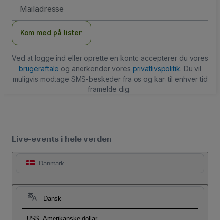
Email-
adresse
Kom med på listen
Ved at logge ind eller oprette en konto accepterer du vores
brugeraftale
og anerkender vores
privatlivspolitik
. Du vil
muligvis modtage SMS-beskeder fra os og kan til enhver tid
framelde dig.
Live-events i hele verden
Danmark
Dansk
US$
Amerikanske dollar