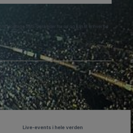
ligvis modtage SMS-beskeder fra os og kan til enhver tid
Live-events i hele verden