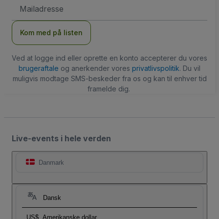
Email-
adresse
Kom med på listen
Ved at logge ind eller oprette en konto accepterer du vores
brugeraftale
og anerkender vores
privatlivspolitik
. Du vil
muligvis modtage SMS-beskeder fra os og kan til enhver tid
framelde dig.
Live-events i hele verden
Danmark
Dansk
US$
Amerikanske dollar