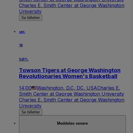
Charles E. Smith Center at George Washington
University
Se billetter
okt.
18
søn.
Towson Tigers at George Washington
Revolutionaries Women's Basketball
14:00
Washington, D.C, DC, USA
Charles E.
Smith Center at George Washington University
Charles E. Smith Center at George Washington
University
Se billetter
Meddeles senere