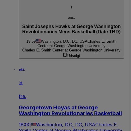
7
ons.
Saint Josephs Hawks at George Washington
Revolutionaries Mens Basketball (Date TBD)
19:59
Washington, D.C, DC, USA
Charles E. Smith
Center at George Washington University
Charles E. Smith Center at George Washington University
Udsolgt
okt.
16
fre.
Georgetown Hoyas at George
Washington Revolutionaries Basketball
18:00
Washington, D.C, DC, USA
Charles E.
Smith Center at George Washington University