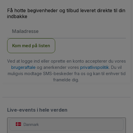
Få hotte begivenheder og tilbud leveret direkte til din
indbakke
Email-
adresse
Kom med på listen
Ved at logge ind eller oprette en konto accepterer du vores
brugeraftale
og anerkender vores
privatlivspolitik
. Du vil
muligvis modtage SMS-beskeder fra os og kan til enhver tid
framelde dig.
Live-events i hele verden
Danmark