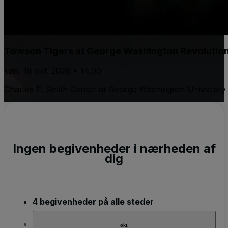
Towson Tigers at George Washington Revolutio
søn, 18 okt. 2026 • 14.00
Charles E. Smith Center at George Washington University
Ingen begivenheder i nærheden af
dig
4 begivenheder på alle steder
okt.