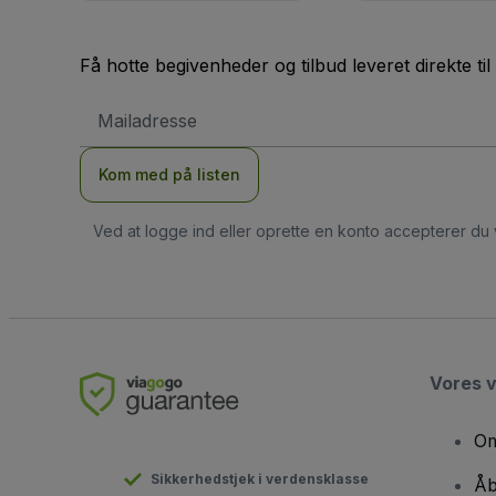
Få hotte begivenheder og tilbud leveret direkte til
Email-
adresse
Kom med på listen
Ved at logge ind eller oprette en konto accepterer du
Vores 
Om
Sikkerhedstjek i verdensklasse
Åb