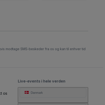
ligvis modtage SMS-beskeder fra os og kan til enhver tid
Live-events i hele verden
t os
Danmark