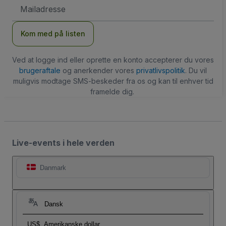
Email-
adresse
Kom med på listen
Ved at logge ind eller oprette en konto accepterer du vores
brugeraftale
og anerkender vores
privatlivspolitik
. Du vil
muligvis modtage SMS-beskeder fra os og kan til enhver tid
framelde dig.
Live-events i hele verden
Danmark
Dansk
US$
Amerikanske dollar