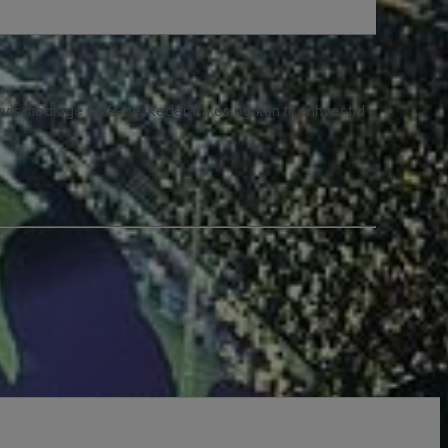
ligvis modtage SMS-beskeder fra os og kan til enhver tid