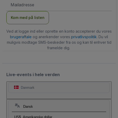
Email-
adresse
Kom med på listen
Ved at logge ind eller oprette en konto accepterer du vores
brugeraftale
og anerkender vores
privatlivspolitik
. Du vil
muligvis modtage SMS-beskeder fra os og kan til enhver tid
framelde dig.
Live-events i hele verden
Danmark
Dansk
US$
Amerikanske dollar