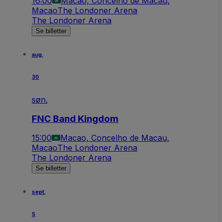
16:00
Macao, Concelho de Macau,
Macao
The Londoner Arena
The Londoner Arena
Se billetter
aug.
30
søn.
FNC Band Kingdom
15:00
Macao, Concelho de Macau,
Macao
The Londoner Arena
The Londoner Arena
Se billetter
sept.
5