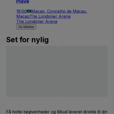
Plave
18:00
Macao, Concelho de Macau,
Macao
The Londoner Arena
The Londoner Arena
Se billetter
Set for nylig
Få hotte begivenheder og tilbud leveret direkte til din