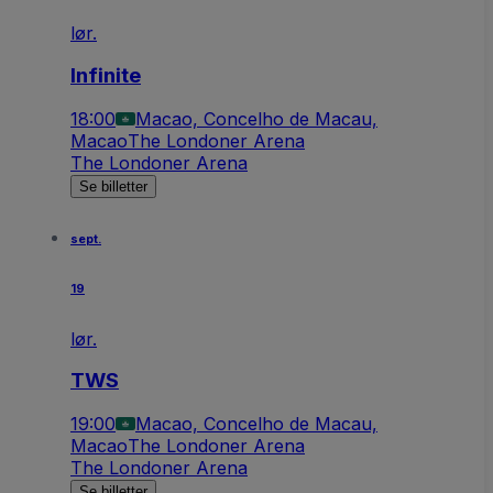
lør.
Infinite
18:00
Macao, Concelho de Macau,
Macao
The Londoner Arena
The Londoner Arena
Se billetter
sept.
19
lør.
TWS
19:00
Macao, Concelho de Macau,
Macao
The Londoner Arena
The Londoner Arena
Se billetter