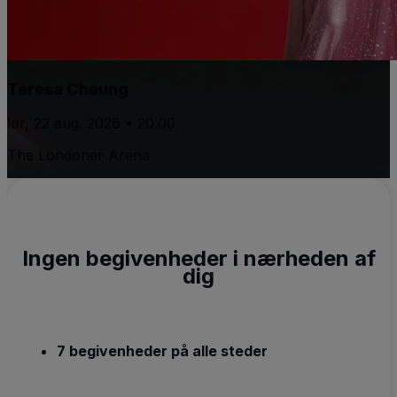
Teresa Cheung
lør, 22 aug. 2026 • 20.00
The Londoner Arena
Ingen begivenheder i nærheden af
dig
7 begivenheder på alle steder