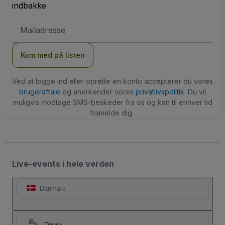
indbakke
Email-
adresse
Kom med på listen
Ved at logge ind eller oprette en konto accepterer du vores
brugeraftale
og anerkender vores
privatlivspolitik
. Du vil
muligvis modtage SMS-beskeder fra os og kan til enhver tid
framelde dig.
Live-events i hele verden
Danmark
Dansk