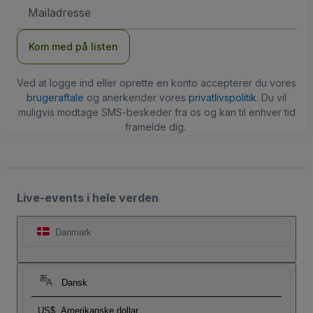
Email-
adresse
Kom med på listen
Ved at logge ind eller oprette en konto accepterer du vores
brugeraftale
og anerkender vores
privatlivspolitik
. Du vil
muligvis modtage SMS-beskeder fra os og kan til enhver tid
framelde dig.
Live-events i hele verden
Danmark
Dansk
US$
Amerikanske dollar