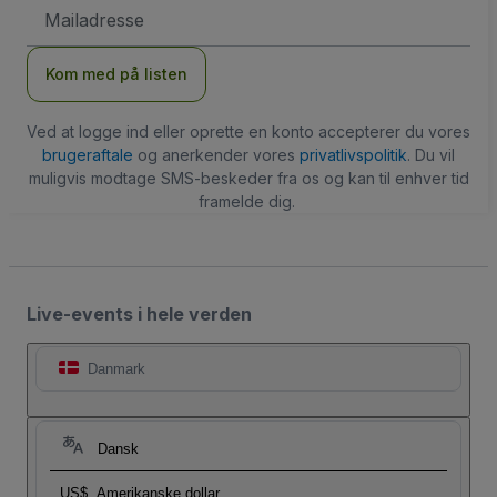
Email-
adresse
Kom med på listen
Ved at logge ind eller oprette en konto accepterer du vores
brugeraftale
og anerkender vores
privatlivspolitik
. Du vil
muligvis modtage SMS-beskeder fra os og kan til enhver tid
framelde dig.
Live-events i hele verden
Danmark
Dansk
US$
Amerikanske dollar