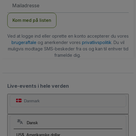
Email-
adresse
Kom med på listen
Ved at logge ind eller oprette en konto accepterer du vores
brugeraftale
og anerkender vores
privatlivspolitik
. Du vil
muligvis modtage SMS-beskeder fra os og kan til enhver tid
framelde dig.
Live-events i hele verden
Danmark
Dansk
US$
Amerikanske dollar