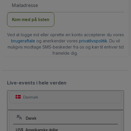
Email-
adresse
Kom med på listen
Ved at logge ind eller oprette en konto accepterer du vores
brugeraftale
og anerkender vores
privatlivspolitik
. Du vil
muligvis modtage SMS-beskeder fra os og kan til enhver tid
framelde dig.
Live-events i hele verden
Danmark
Dansk
US$
Amerikanske dollar