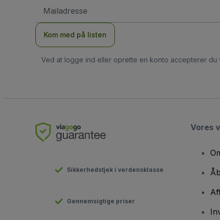
Email-
adresse
Kom med på listen
Ved at logge ind eller oprette en konto accepterer du
Vores 
Om
Sikkerhedstjek i verdensklasse
Åb
Af
Gennemsigtige priser
In