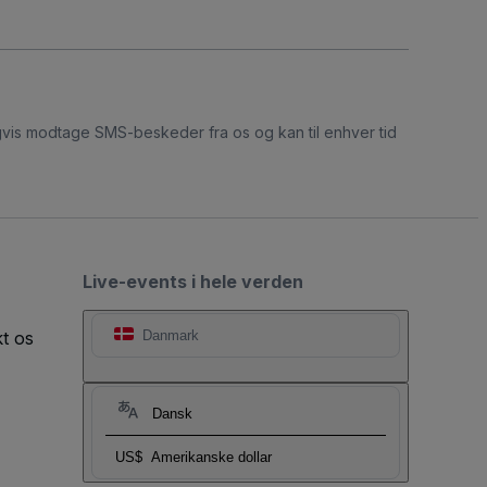
ligvis modtage SMS-beskeder fra os og kan til enhver tid
Live-events i hele verden
t os
Danmark
Dansk
US$
Amerikanske dollar