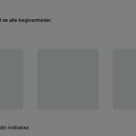
at se alle begivenheder.
 din indbakke