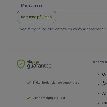
Email-
adresse
Kom med på listen
Ved at logge ind eller oprette en konto accepterer du
Vores 
Om
Sikkerhedstjek i verdensklasse
Åb
Af
Gennemsigtige priser
In