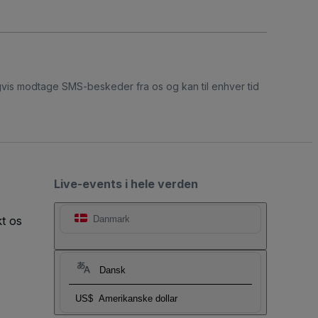
ligvis modtage SMS-beskeder fra os og kan til enhver tid
Live-events i hele verden
t os
Danmark
Dansk
US$
Amerikanske dollar