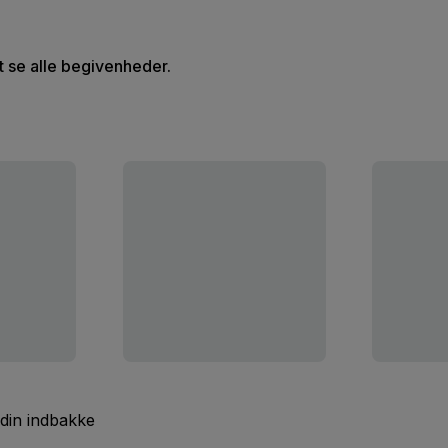
at se alle begivenheder.
 din indbakke