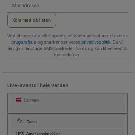
Email-
adresse
Kom med på listen
Ved at logge ind eller oprette en konto accepterer du vores
brugeraftale
og anerkender vores
privatlivspolitik
. Du vil
muligvis modtage SMS-beskeder fra os og kan til enhver tid
framelde dig.
Live-events i hele verden
Danmark
Dansk
US$
Amerikanske dollar