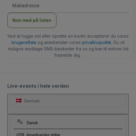
Email-
adresse
Kom med på listen
Ved at logge ind eller oprette en konto accepterer du vores
brugeraftale
og anerkender vores
privatlivspolitik
. Du vil
muligvis modtage SMS-beskeder fra os og kan til enhver tid
framelde dig.
Live-events i hele verden
Danmark
Dansk
US$
Amerikanske dollar