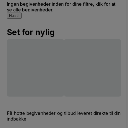
Ingen begivenheder inden for dine filtre, klik for at
se alle begivenheder.
Nulstil
Set for nylig
Få hotte begivenheder og tilbud leveret direkte til din
indbakke