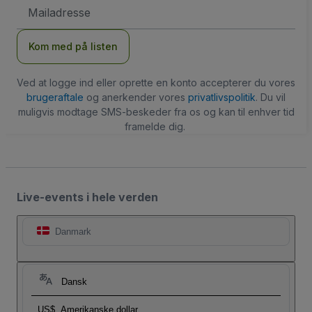
Email-
adresse
Kom med på listen
Ved at logge ind eller oprette en konto accepterer du vores
brugeraftale
og anerkender vores
privatlivspolitik
. Du vil
muligvis modtage SMS-beskeder fra os og kan til enhver tid
framelde dig.
Live-events i hele verden
Danmark
Dansk
US$
Amerikanske dollar