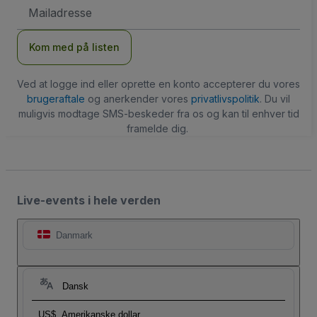
Email-
adresse
Kom med på listen
Ved at logge ind eller oprette en konto accepterer du vores
brugeraftale
og anerkender vores
privatlivspolitik
. Du vil
muligvis modtage SMS-beskeder fra os og kan til enhver tid
framelde dig.
Live-events i hele verden
Danmark
Dansk
US$
Amerikanske dollar