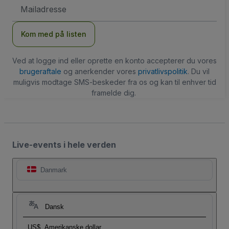
Email-
adresse
Kom med på listen
Ved at logge ind eller oprette en konto accepterer du vores
brugeraftale
og anerkender vores
privatlivspolitik
. Du vil
muligvis modtage SMS-beskeder fra os og kan til enhver tid
framelde dig.
Live-events i hele verden
Danmark
Dansk
US$
Amerikanske dollar