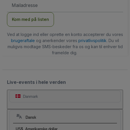
Email-
adresse
Kom med på listen
Ved at logge ind eller oprette en konto accepterer du vores
brugeraftale
og anerkender vores
privatlivspolitik
. Du vil
muligvis modtage SMS-beskeder fra os og kan til enhver tid
framelde dig.
Live-events i hele verden
Danmark
Dansk
US$
Amerikanske dollar