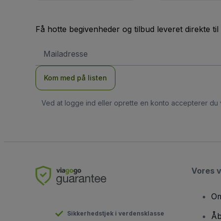
Få hotte begivenheder og tilbud leveret direkte til
Email-
adresse
Kom med på listen
Ved at logge ind eller oprette en konto accepterer du
Vores 
Om
Sikkerhedstjek i verdensklasse
Åb