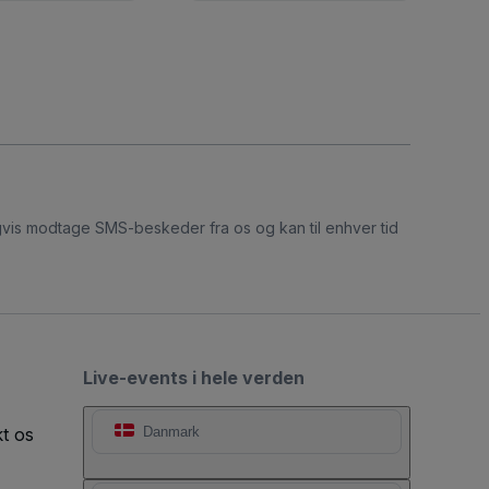
ligvis modtage SMS-beskeder fra os og kan til enhver tid
Live-events i hele verden
t os
Danmark